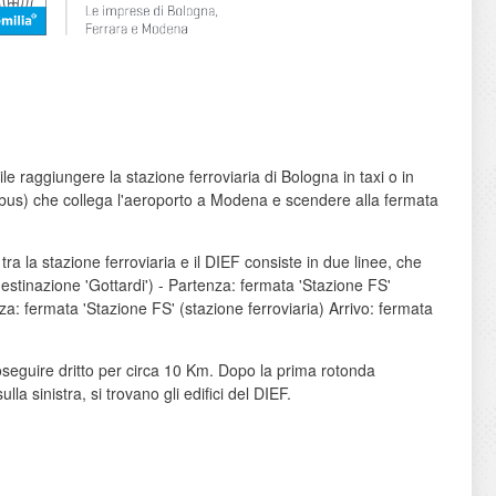
le raggiungere la stazione ferroviaria di Bologna in taxi o in
(Aerbus) che collega l'aeroporto a Modena e scendere alla fermata
ra la stazione ferroviaria e il DIEF consiste in due linee, che
destinazione 'Gottardi') - Partenza: fermata 'Stazione FS'
enza: fermata 'Stazione FS' (stazione ferroviaria) Arrivo: fermata
oseguire dritto per circa 10 Km. Dopo la prima rotonda
la sinistra, si trovano gli edifici del DIEF.