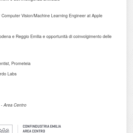
ior Computer Vision/Machine Learning Engineer at Apple
 Modena e Reggio Emilia e opportunità di coinvolgimento delle
entist, Prometeia
ardo Labs
 - Area Centro