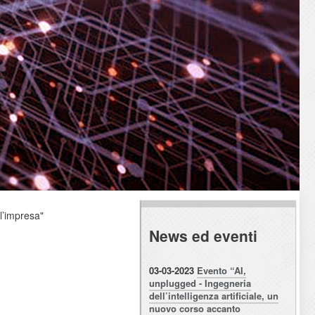
ll’impresa"
News ed eventi
03-03-2023
Evento “AI,
unplugged - Ingegneria
dell’intelligenza artificiale, un
nuovo corso accanto