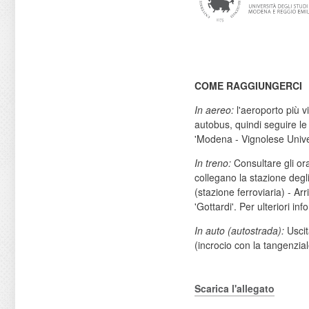
COME RAGGIUNGERCI
In aereo:
l'aeroporto più vi
autobus, quindi seguire le
'Modena - Vignolese Univer
In treno:
Consultare gli or
collegano la stazione degli
(stazione ferroviaria) - Ar
'Gottardi'. Per ulteriori in
In auto (autostrada):
Uscit
(incrocio con la tangenziale
Scarica l'allegato