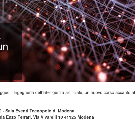
a
un
gged - Ingegneria dell’intelligenza artificiale, un nuovo corso accanto a
00 - Sala Eventi Tecnopolo di Modena
ia Enzo Ferrari, Via Vivarelli 10 41125 Modena