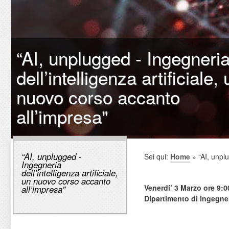
“AI, unplugged - Ingegneri
dell’intelligenza artificiale, 
nuovo corso accanto
all’impresa"
“AI, unplugged -
Sei qui:
Home
» “AI, unplu
Ingegneria
dell’intelligenza artificiale,
un nuovo corso accanto
Venerdi’ 3 Marzo ore 9:
all’impresa"
Dipartimento di Ingegner