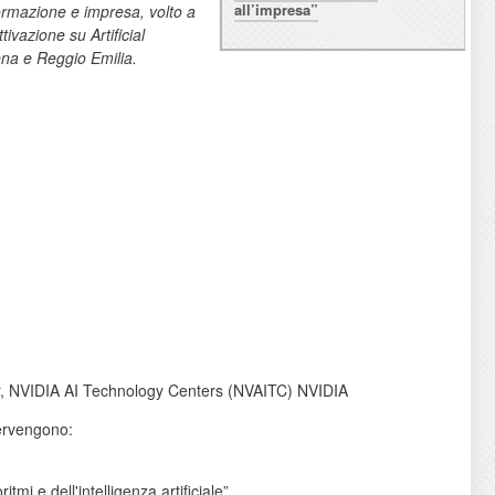
all’impresa”
 formazione e impresa, volto a
tivazione su Artificial
ena e Reggio Emilia.
r, NVIDIA AI Technology Centers (NVAITC) NVIDIA
tervengono:
mi e dell'intelligenza artificiale”