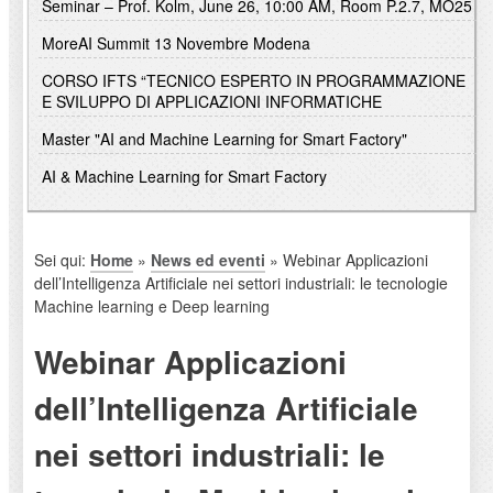
Seminar – Prof. Kolm, June 26, 10:00 AM, Room P.2.7, MO25
MoreAI Summit 13 Novembre Modena
CORSO IFTS “TECNICO ESPERTO IN PROGRAMMAZIONE
E SVILUPPO DI APPLICAZIONI INFORMATICHE
Master "AI and Machine Learning for Smart Factory"
AI & Machine Learning for Smart Factory
Sei qui:
Home
»
News ed eventi
» Webinar Applicazioni
dell’Intelligenza Artificiale nei settori industriali: le tecnologie
Machine learning e Deep learning
Webinar Applicazioni
dell’Intelligenza Artificiale
nei settori industriali: le